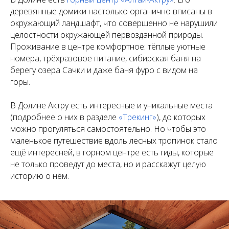
деревянные домики настолько органично вписаны в
окружающий ландшафт, что совершенно не нарушили
целостности окружающей первозданной природы.
Проживание в центре комфортное: тёплые уютные
номера, трёхразовое питание, сибирская баня на
берегу озера Сачки и даже баня фуро с видом на
горы.
В Долине Актру есть интересные и уникальные места
(подробнее о них в разделе
«Трекинг»
), до которых
можно прогуляться самостоятельно. Но чтобы это
маленькое путешествие вдоль лесных тропинок стало
ещё интересней, в горном центре есть гиды, которые
не только проведут до места, но и расскажут целую
историю о нём.