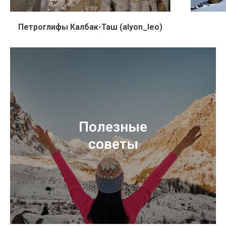
Петроглифы Калбак-Таш (alyon_leo)
Полезные
советы