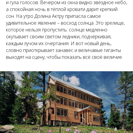
и гула голосов. Вечером из окна видно звёздное небо,
а спокойная ночь в тёплой кровати дарит крепкий
сон. На утро Долина Актру припасла самое
удивительное явление – восход солнца. Это зрелище,
которое нельзя пропустить: солнце медленно
окутывает своим светом ледники, подчёркивая,
каждым лучом их очертания. И вот новый день,
словно приоткрывает занавес и величавые гиганты
выходят на сцену, чтобы показать всё своё величие.