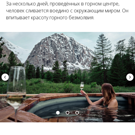
За несколько дней, проведённых в горном центре,
человек сливается воедино с окружающим миром. Он
впитывает красоту горного безмолвия.