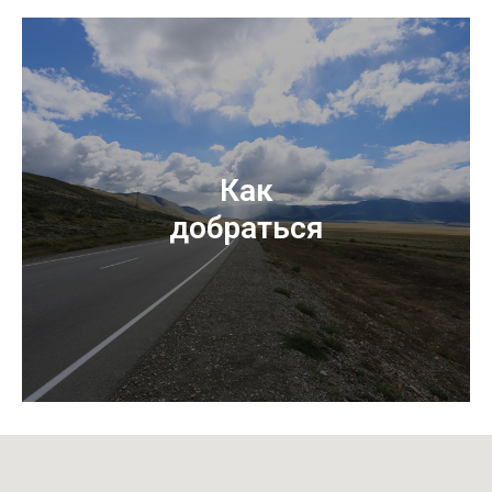
Как
добраться