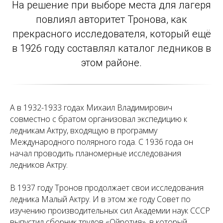
На решение при выборе места для лагеря
повлиял авторитет Тронова, как
прекрасного исследователя, который ещё
в 1926 году составлял каталог ледников в
этом районе.
А в 1932-1933 годах Михаил Владимирович
совместно с братом организовал экспедицию к
ледникам Актру, входящую в программу
Международного полярного года. С 1936 года он
начал проводить планомерные исследования
ледников Актру.
В 1937 году Тронов продолжает свои исследования
ледника Малый Актру. И в этом же году Совет по
изучению производительных сил Академии наук СССР
выпустил сборник трудов «Ойротия», в который