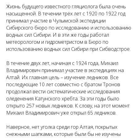
Жизнь будущего известного гляциолога была очень
насыщенной. В течении трёх лет с 1920 по 1922 год
принимал участие в Чулымской экспедиции
Сибирского бюро по исследованию и использованию
водных сил Сибири. И в эти же годы работал
метеорологом и гидрометристом в Бюро по
использованию водных сил Сибири при Сибводстрое.
В течение двух лет, начиная с 1924 года, Михаил
Владимирович принимал участие в экспедициях на
Алтай. Их главная цель – изучение ледников. Все
последующие 10 лет совместно с братом Тронов
продолжал вести систематические исследования
оледенения Катунского хребта. За эти годы было
открыто 257 новых ледников. К слову, на этот момент
Михаил Владимирович уже открыл 65 ледников.
Наверное, нет уголка среди гор Алтая, покрытых
снежными шапками, которые были бы не изучены