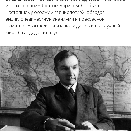
из них со своим братом Борисом. Он был по-
настоящему одержим гляциологией, обладал
энциклопедическими знаниями и прекрасной
памятью. Был щедр на знания и дал старт в научный
мир 16 кандидатам наук.