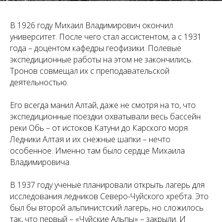
В 1926 году Михаил Владимирович окончил
университет. После чего стал ассистентом, а с 1931
года – доцентом кафедры геофизики. Полевые
экспедиционные работы на этом не закончились.
Тронов совмещал их с преподавательской
деятельностью.
Его всегда манил Алтай, даже не смотря на то, что
экспедиционные поездки охватывали весь бассейн
реки Обь – от истоков Катуни до Карского моря.
Ледники Алтая и их снежные шапки – нечто
особенное. Именно там было сердце Михаила
Владимировича.
В 1937 году ученые планировали открыть лагерь для
исследования ледников Северо-Чуйского хребта. Это
был бы второй альпинистский лагерь, но сложилось
так, что первый – «Чуйские Альпы» – закрыли. И