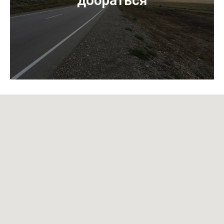
добраться