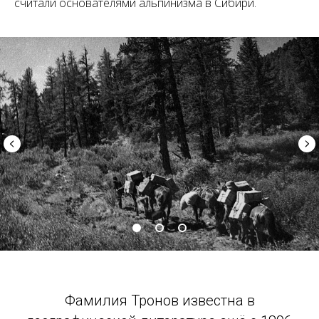
считали основателями альпинизма в Сибири.
Фамилия Тронов известна в