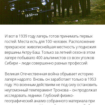
И вот в 1939 году лагерь готов принимать первых
гостей. Места есть для 100 человек. Расположение
прекрасное: живописнейшая местность у подножия
вершины Актру-Баш. Только за летний сезон в этом
лагере побывало 400 альпинистов со всех уголков
Сибири – люди совершенно разных профессий.
Великая Отечественная война обрывает историю
лагеря надолго. Вновь он заработает только в 1953
году. Но военным действиям не под силу остановить
неугомонный темперамент Тронова – он продолжал
исследовать ледники. Глубокий физико-
географический анализ собранного материала при