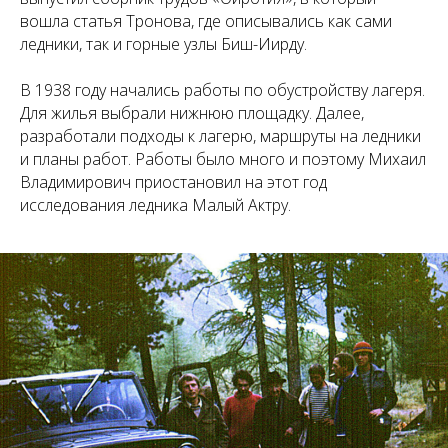
вошла статья Тронова, где описывались как сами
ледники, так и горные узлы Биш-Иирду.
В 1938 году начались работы по обустройству лагеря.
Для жилья выбрали нижнюю площадку. Далее,
разработали подходы к лагерю, маршруты на ледники
и планы работ. Работы было много и поэтому Михаил
Владимирович приостановил на этот год
исследования ледника Малый Актру.