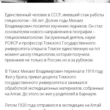
Единственный человек в СССР, имевший стаж работы
гляциологом – 66 лет. Долгие годы Михаил
Владимирович посвятил изучению ледников. Он стал
основателем нового направления в географии –
гляциоклиматологии. Заслуженный деятель науки
РСФСР и профессор Томского Государственного
университета открыл в Томске единственную на тот
момент школу гляциологии, которая получила
признание не только в России, но и за рубежом.
В Томск Михаил Владимирович переехал в 1919 году.
Жил у брата, приват-доцента Томского
государственного университета и занимался
обработкой экспедиционных материалов, собранных
на Алтае. До этого он жил у родителей в Барнауле.
Летом 1920 года отправился в экспедицию на Алтай