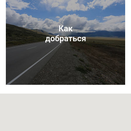
Как
добраться