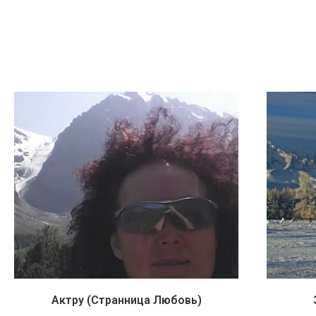
Актру (Странница Любовь)